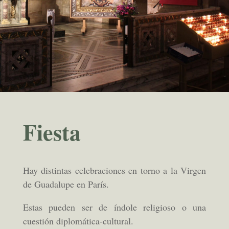
Fiesta
Hay distintas celebraciones en torno a la Virgen
de Guadalupe en París.
Estas pueden ser de índole religioso o una
cuestión diplomática-cultural.