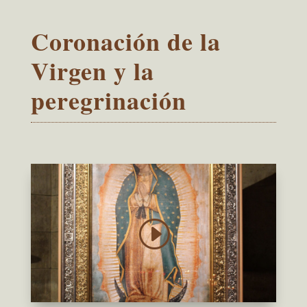
Coronación de la
Virgen y la
peregrinación